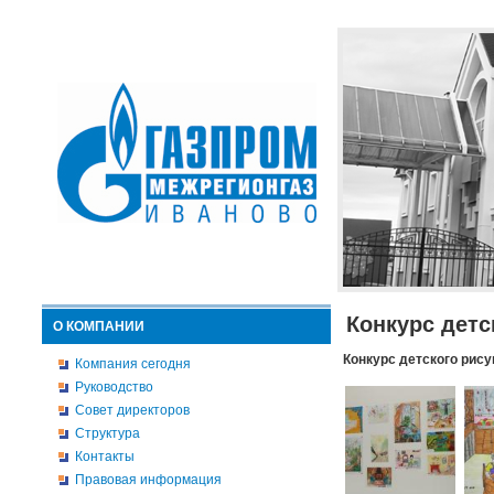
Конкурс детс
О КОМПАНИИ
Конкурс детского рису
Компания сегодня
Руководство
Совет директоров
Структура
Контакты
Правовая информация