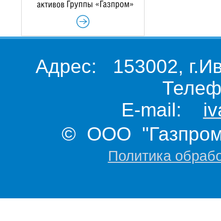
Адрес: 153002, г.И
Телеф
E-mail:
i
© ООО "Газпром 
Политика обраб