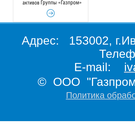
Адрес: 153002, г.И
Телеф
E-mail:
i
© ООО "Газпром 
Политика обраб