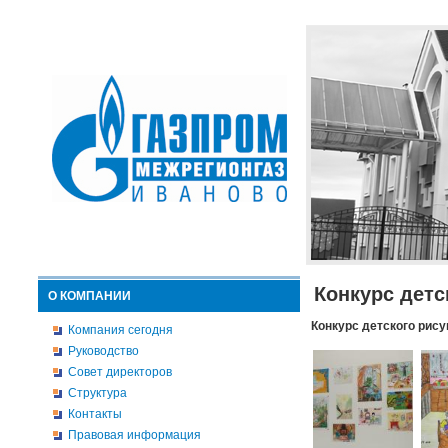
Конкурс детс
О КОМПАНИИ
Конкурс детского рису
Компания сегодня
Руководство
Совет директоров
Структура
Контакты
Правовая информация