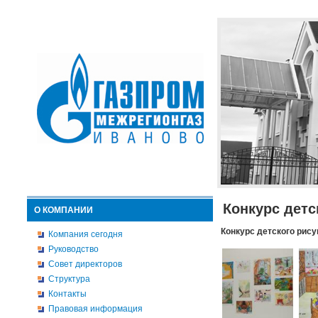
Конкурс детс
О КОМПАНИИ
Конкурс детского рису
Компания сегодня
Руководство
Совет директоров
Структура
Контакты
Правовая информация