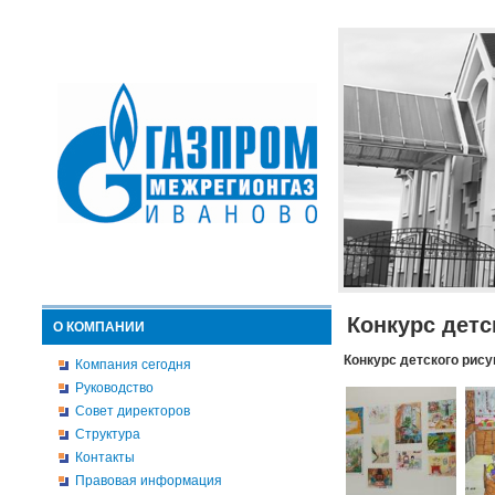
Конкурс детс
О КОМПАНИИ
Конкурс детского рису
Компания сегодня
Руководство
Совет директоров
Структура
Контакты
Правовая информация