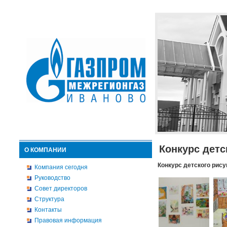
Конкурс детс
О КОМПАНИИ
Конкурс детского рису
Компания сегодня
Руководство
Совет директоров
Структура
Контакты
Правовая информация