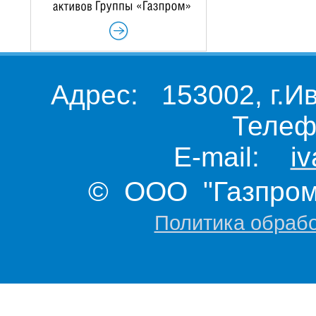
Адрес: 153002, г.И
Телеф
E-mail:
i
© ООО "Газпром 
Политика обраб