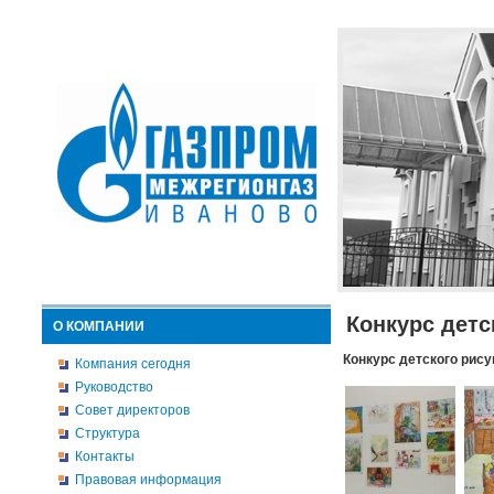
Конкурс детс
О КОМПАНИИ
Конкурс детского рису
Компания сегодня
Руководство
Совет директоров
Структура
Контакты
Правовая информация