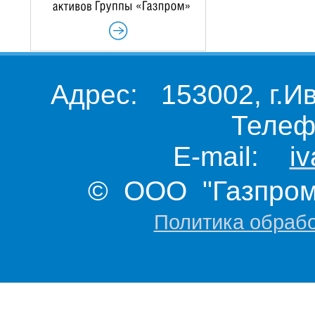
Адрес: 153002, г.И
Телеф
E-mail:
i
© ООО "Газпром 
Политика обраб