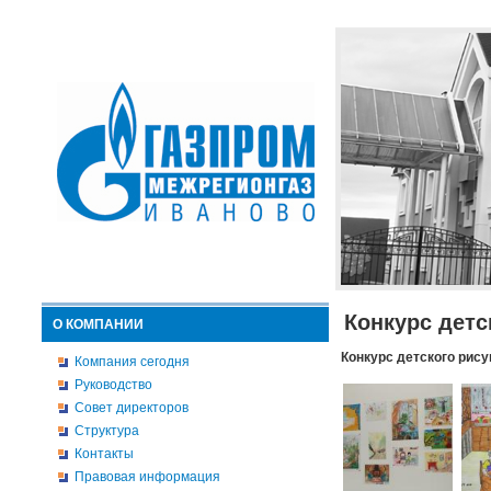
Конкурс детс
О КОМПАНИИ
Конкурс детского рису
Компания сегодня
Руководство
Совет директоров
Структура
Контакты
Правовая информация