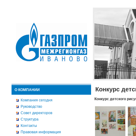
Конкурс детс
О КОМПАНИИ
Конкурс детского рису
Компания сегодня
Руководство
Совет директоров
Структура
Контакты
Правовая информация