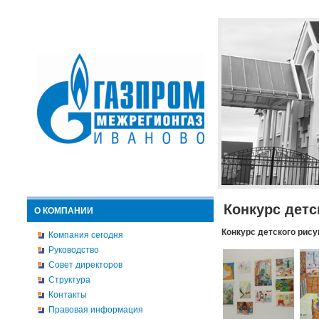
Конкурс детс
О КОМПАНИИ
Конкурс детского рису
Компания сегодня
Руководство
Совет директоров
Структура
Контакты
Правовая информация