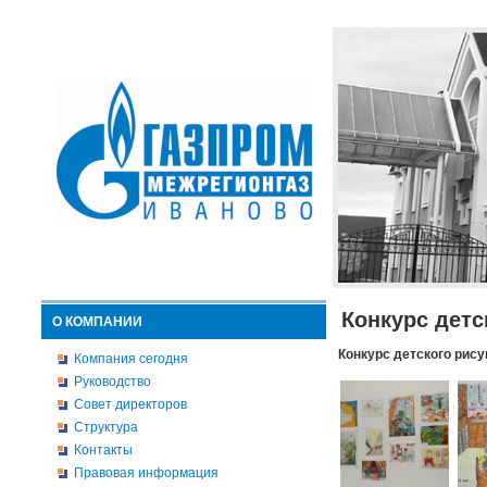
Конкурс детс
О КОМПАНИИ
Конкурс детского рису
Компания сегодня
Руководство
Совет директоров
Структура
Контакты
Правовая информация