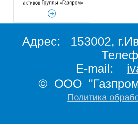
Адрес: 153002, г.И
Телеф
E-mail:
i
© ООО "Газпром 
Политика обраб