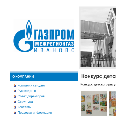
Конкурс детс
О КОМПАНИИ
Конкурс детского рису
Компания сегодня
Руководство
Совет директоров
Структура
Контакты
Правовая информация