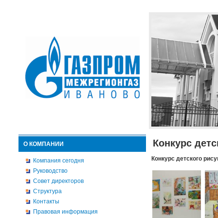
Конкурс детс
О КОМПАНИИ
Конкурс детского рису
Компания сегодня
Руководство
Совет директоров
Структура
Контакты
Правовая информация