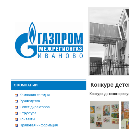
Конкурс детс
О КОМПАНИИ
Конкурс детского рису
Компания сегодня
Руководство
Совет директоров
Структура
Контакты
Правовая информация