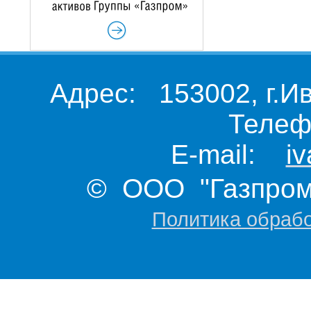
Адрес: 153002, г.И
Телеф
E-mail:
i
© ООО "Газпром 
Политика обраб