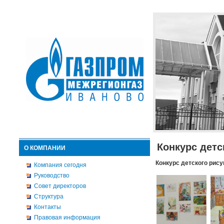
Конкурс детс
О КОМПАНИИ
Конкурс детского рису
Компания сегодня
Руководство
Совет директоров
Структура
Контакты
Правовая информация