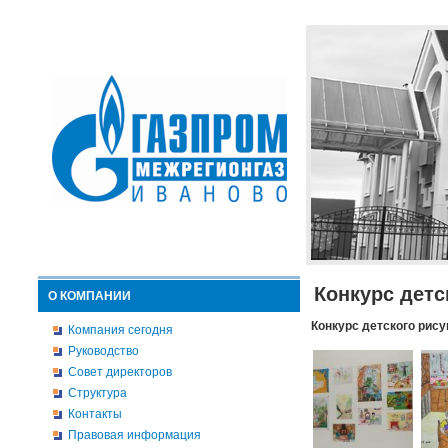
Конкурс детс
О КОМПАНИИ
Конкурс детского рису
Компания сегодня
Руководство
Совет директоров
Структура
Контакты
Правовая информация