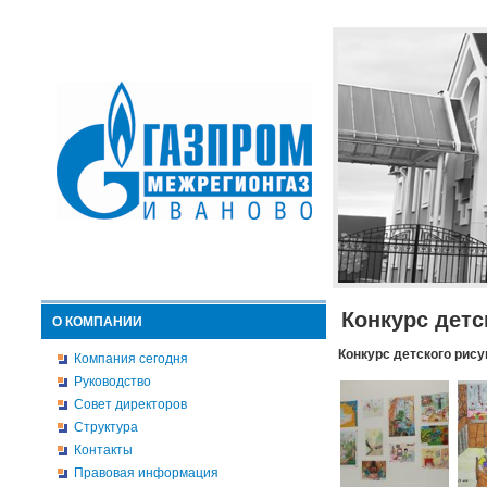
Конкурс детс
О КОМПАНИИ
Конкурс детского рису
Компания сегодня
Руководство
Совет директоров
Структура
Контакты
Правовая информация