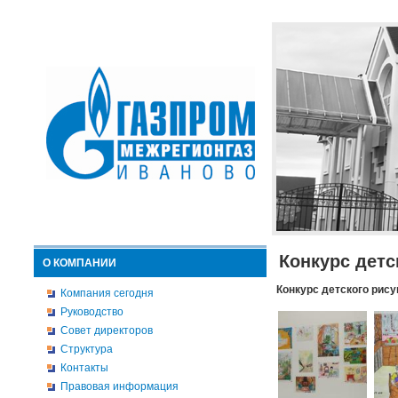
Конкурс детс
О КОМПАНИИ
Конкурс детского рису
Компания сегодня
Руководство
Совет директоров
Структура
Контакты
Правовая информация