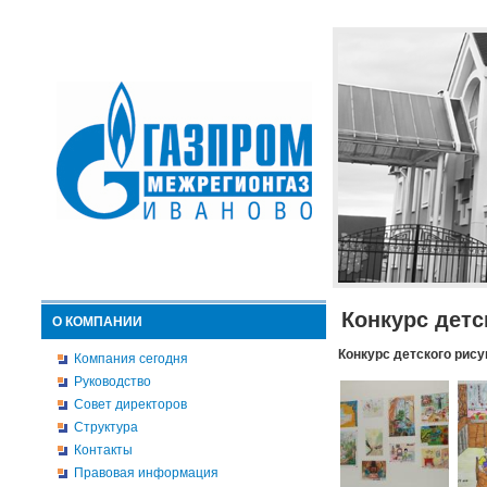
Конкурс детс
О КОМПАНИИ
Конкурс детского рису
Компания сегодня
Руководство
Совет директоров
Структура
Контакты
Правовая информация