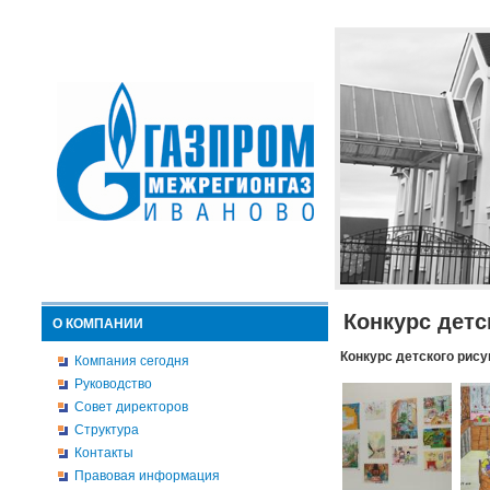
Конкурс детс
О КОМПАНИИ
Конкурс детского рису
Компания сегодня
Руководство
Совет директоров
Структура
Контакты
Правовая информация