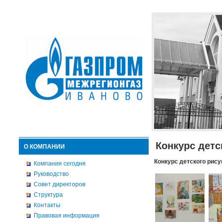
Конкурс детс
О КОМПАНИИ
Конкурс детского рису
Компания сегодня
Руководство
Совет директоров
Структура
Контакты
Правовая информация