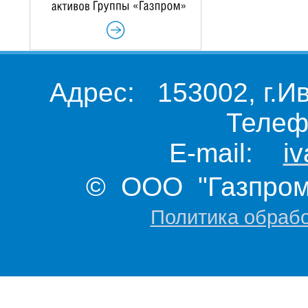
Адрес: 153002, г.И
Телеф
E-mail:
i
© ООО "Газпром 
Политика обраб