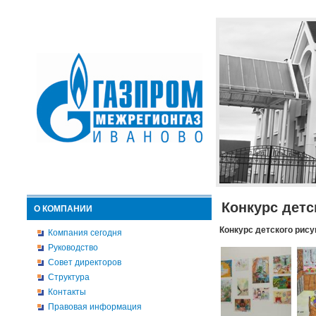
Конкурс детс
О КОМПАНИИ
Конкурс детского рису
Компания сегодня
Руководство
Совет директоров
Структура
Контакты
Правовая информация