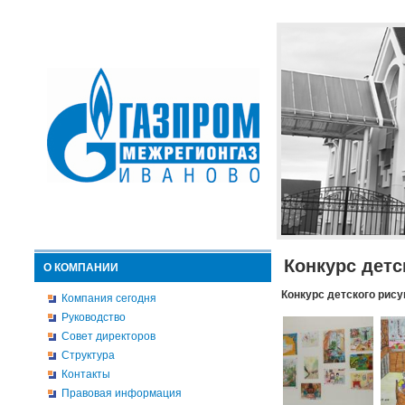
Конкурс детс
О КОМПАНИИ
Конкурс детского рису
Компания сегодня
Руководство
Совет директоров
Структура
Контакты
Правовая информация