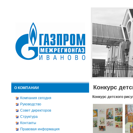
Конкурс детс
О КОМПАНИИ
Конкурс детского рису
Компания сегодня
Руководство
Совет директоров
Структура
Контакты
Правовая информация