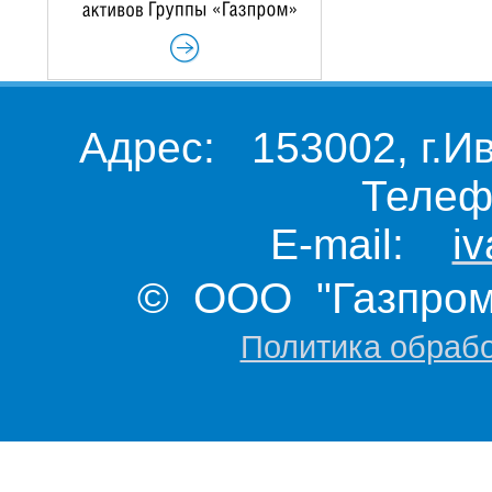
Адрес: 153002, г.И
Телеф
E-mail:
i
© ООО "Газпром 
Политика обраб