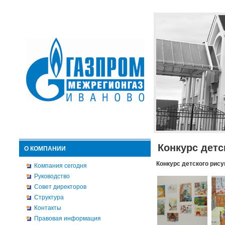
Конкурс детс
О КОМПАНИИ
Конкурс детского рису
Компания сегодня
Руководство
Совет директоров
Структура
Контакты
Правовая информация