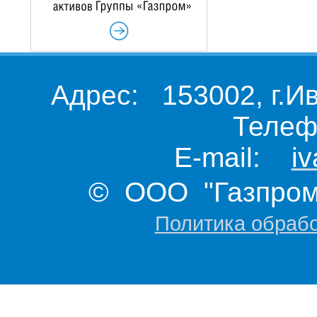
Адрес: 153002, г.И
Телеф
E-mail:
i
© ООО "Газпром 
Политика обраб