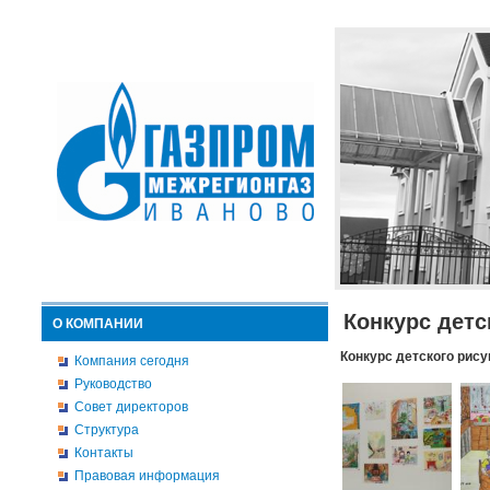
Конкурс детс
О КОМПАНИИ
Конкурс детского рису
Компания сегодня
Руководство
Совет директоров
Структура
Контакты
Правовая информация