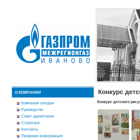
Конкурс детс
О КОМПАНИИ
Конкурс детского рису
Компания сегодня
Руководство
Совет директоров
Структура
Контакты
Правовая информация