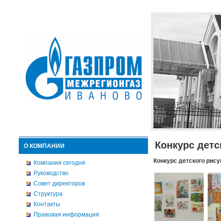
Конкурс детс
О КОМПАНИИ
Конкурс детского рису
Компания сегодня
Руководство
Совет директоров
Структура
Контакты
Правовая информация