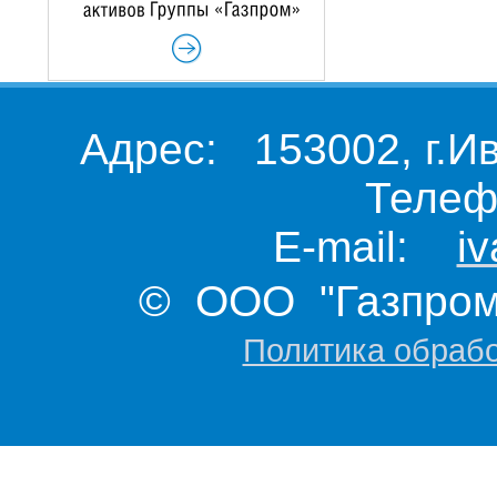
Адрес: 153002, г.И
Телеф
E-mail:
i
© ООО "Газпром 
Политика обраб