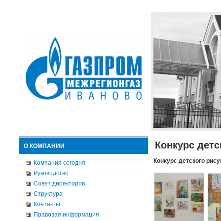
Конкурс детс
О КОМПАНИИ
Конкурс детского рису
Компания сегодня
Руководство
Совет директоров
Структура
Контакты
Правовая информация