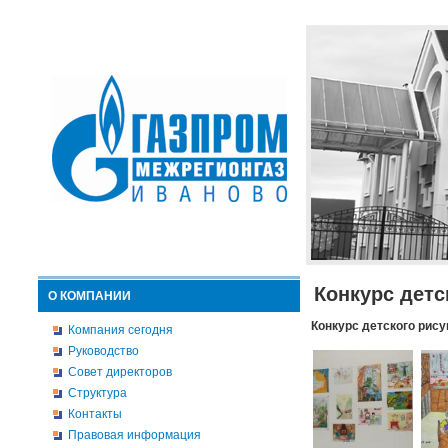
Конкурс детс
О КОМПАНИИ
Конкурс детского рису
Компания сегодня
Руководство
Совет директоров
Структура
Контакты
Правовая информация