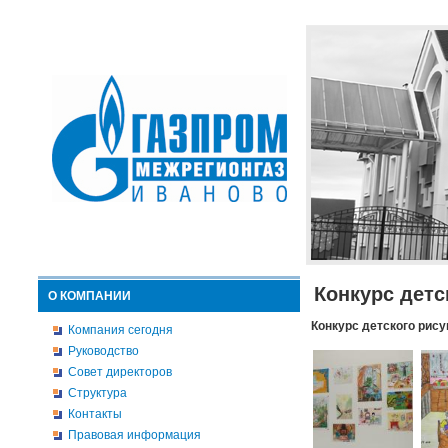
Конкурс детс
О КОМПАНИИ
Конкурс детского рису
Компания сегодня
Руководство
Совет директоров
Структура
Контакты
Правовая информация