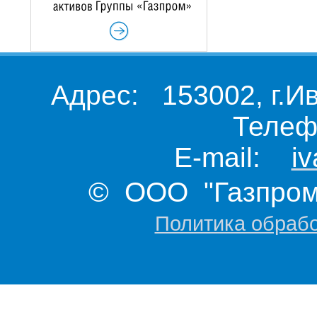
Адрес: 153002, г.И
Телеф
E-mail:
i
© ООО "Газпром 
Политика обраб