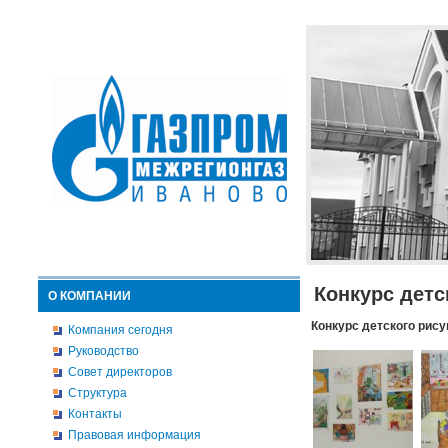
Конкурс детс
О КОМПАНИИ
Конкурс детского рису
Компания сегодня
Руководство
Совет директоров
Структура
Контакты
Правовая информация