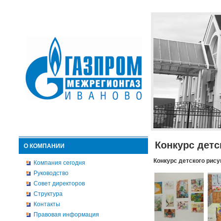
Конкурс детс
О КОМПАНИИ
Конкурс детского рису
Компания сегодня
Руководство
Совет директоров
Структура
Контакты
Правовая информация