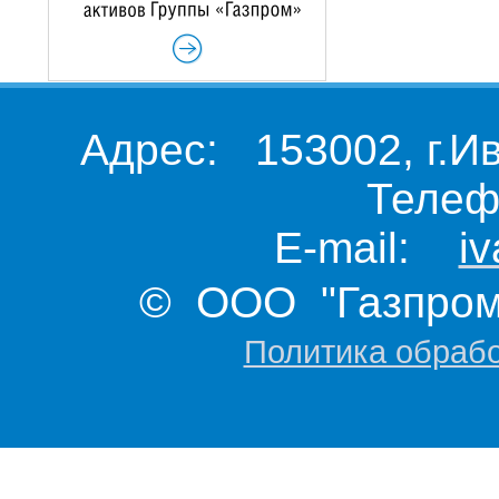
Адрес: 153002, г.И
Телеф
E-mail:
i
© ООО "Газпром 
Политика обраб