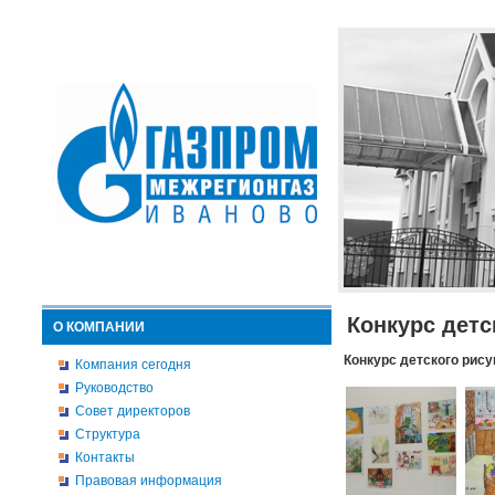
Конкурс детс
О КОМПАНИИ
Конкурс детского рису
Компания сегодня
Руководство
Совет директоров
Структура
Контакты
Правовая информация