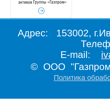
Адрес: 153002, г.И
Телеф
E-mail:
i
© ООО "Газпром 
Политика обраб