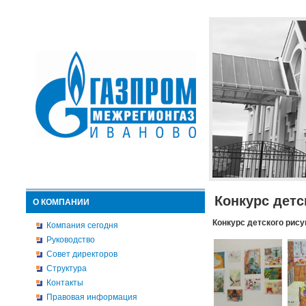
Конкурс детс
О КОМПАНИИ
Конкурс детского рису
Компания сегодня
Руководство
Совет директоров
Структура
Контакты
Правовая информация