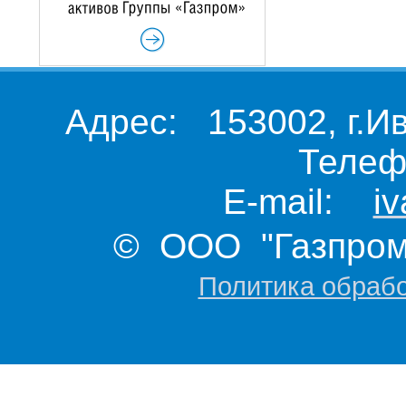
Адрес: 153002, г.И
Телеф
E-mail:
i
© ООО "Газпром 
Политика обраб