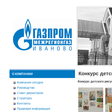
Конкурс детс
О КОМПАНИИ
Конкурс детского рису
Компания сегодня
Руководство
Совет директоров
Структура
Контакты
Правовая информация