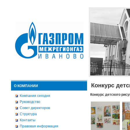
Конкурс детс
О КОМПАНИИ
Конкурс детского рису
Компания сегодня
Руководство
Совет директоров
Структура
Контакты
Правовая информация