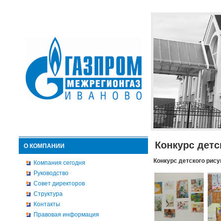
Конкурс детс
О КОМПАНИИ
Конкурс детского рису
Компания сегодня
Руководство
Совет директоров
Структура
Контакты
Правовая информация