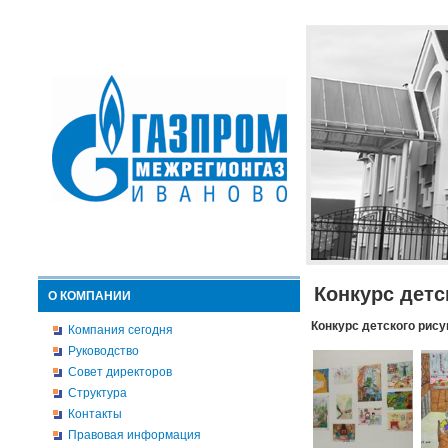
Конкурс детс
О КОМПАНИИ
Конкурс детского рису
Компания сегодня
Руководство
Совет директоров
Структура
Контакты
Правовая информация