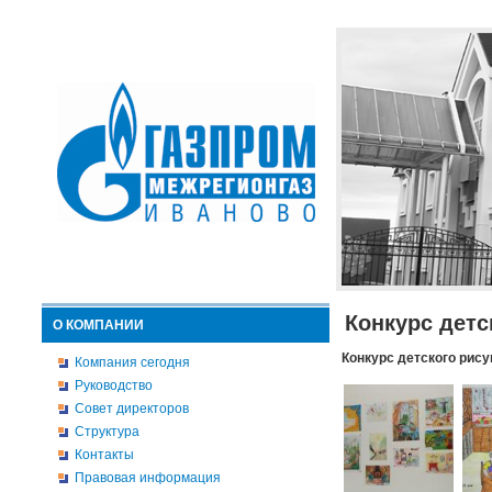
Конкурс детс
О КОМПАНИИ
Конкурс детского рису
Компания сегодня
Руководство
Совет директоров
Структура
Контакты
Правовая информация