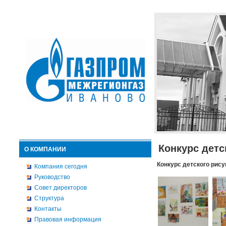
Конкурс детс
О КОМПАНИИ
Конкурс детского рису
Компания сегодня
Руководство
Совет директоров
Структура
Контакты
Правовая информация