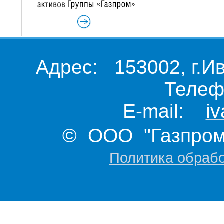
Адрес: 153002, г.И
Телеф
E-mail:
i
© ООО "Газпром 
Политика обраб