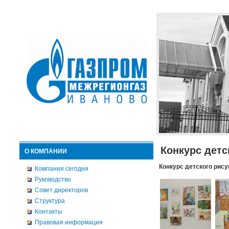
Конкурс детс
О КОМПАНИИ
Конкурс детского рису
Компания сегодня
Руководство
Совет директоров
Структура
Контакты
Правовая информация