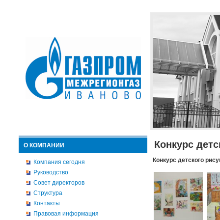
Конкурс детс
О КОМПАНИИ
Конкурс детского рису
Компания сегодня
Руководство
Совет директоров
Структура
Контакты
Правовая информация