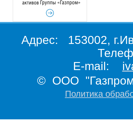
Адрес: 153002, г.И
Телеф
E-mail:
i
© ООО "Газпром 
Политика обраб