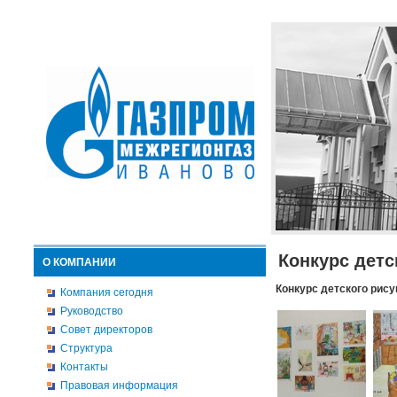
Конкурс детс
О КОМПАНИИ
Конкурс детского рису
Компания сегодня
Руководство
Совет директоров
Структура
Контакты
Правовая информация