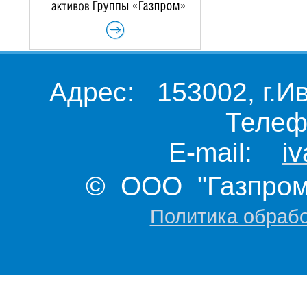
Адрес: 153002, г.И
Телеф
E-mail:
i
© ООО "Газпром 
Политика обраб