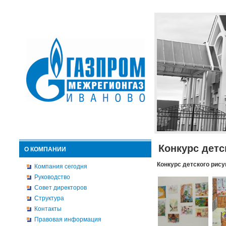
Конкурс детс
О КОМПАНИИ
Конкурс детского рису
Компания сегодня
Руководство
Совет директоров
Структура
Контакты
Правовая информация