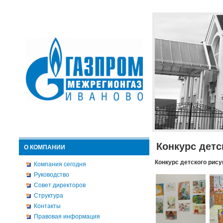
Конкурс детс
О КОМПАНИИ
Конкурс детского рису
Компания сегодня
Руководство
Совет директоров
Структура
Контакты
Правовая информация