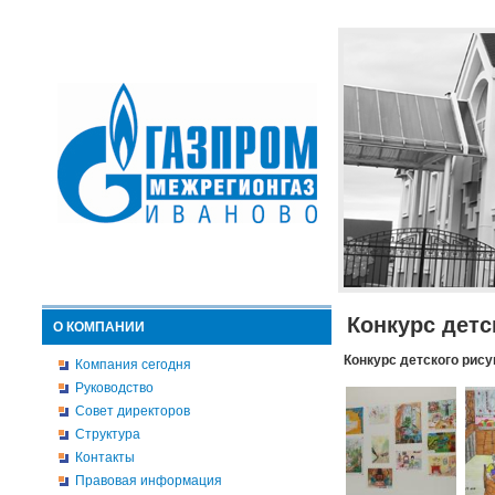
Конкурс детс
О КОМПАНИИ
Конкурс детского рису
Компания сегодня
Руководство
Совет директоров
Структура
Контакты
Правовая информация