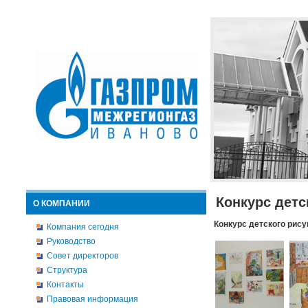
Конкурс детс
О КОМПАНИИ
Конкурс детского рису
Компания сегодня
Руководство
Совет директоров
Структура
Контакты
Правовая информация