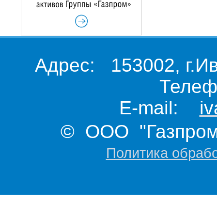
Адрес: 153002, г.И
Телеф
E-mail:
i
© ООО "Газпром 
Политика обраб