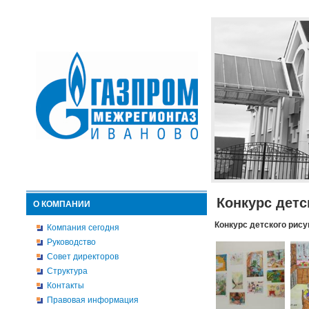
Конкурс детс
О КОМПАНИИ
Конкурс детского рису
Компания сегодня
Руководство
Совет директоров
Структура
Контакты
Правовая информация