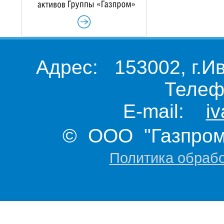
Адрес: 153002, г.И
Телеф
E-mail:
i
© ООО "Газпром 
Политика обраб