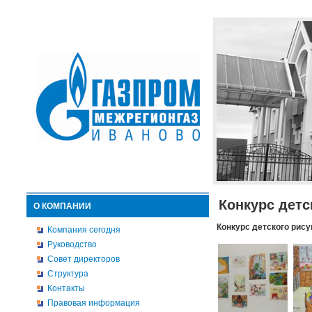
Конкурс детс
О КОМПАНИИ
Конкурс детского рису
Компания сегодня
Руководство
Совет директоров
Структура
Контакты
Правовая информация