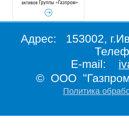
Адрес: 153002, г.И
Телеф
E-mail:
i
© ООО "Газпром 
Политика обраб