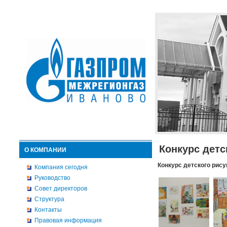
Конкурс детс
О КОМПАНИИ
Конкурс детского рису
Компания сегодня
Руководство
Совет директоров
Структура
Контакты
Правовая информация