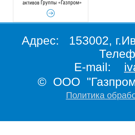
Адрес: 153002, г.И
Телеф
E-mail:
i
© ООО "Газпром 
Политика обраб